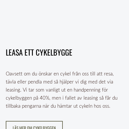
LEASA ETT CYKELBYGGE
Oavsett om du önskar en cykel från oss till att resa,
tävla eller pendla med så hjälper vi dig med det via
leasing. Vi tar som vanligt ut en handpenning för
cykelbyggen på 40%, men i fallet av leasing så får du
tillbaka pengarna när du hämtar ut cykeln hos oss.
​LÄS MER OM CYKELBYGGEN​