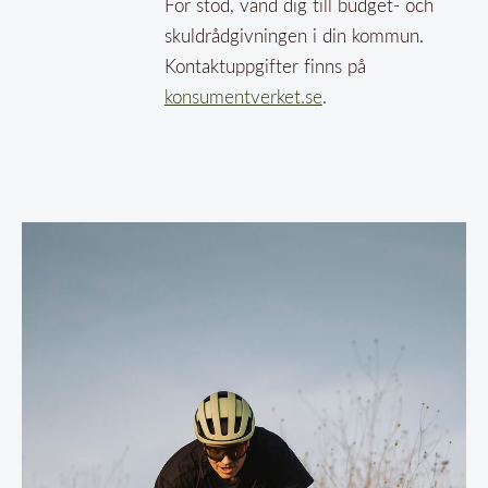
För stöd, vänd dig till budget- och
skuldrådgivningen i din kommun.
Kontaktuppgifter finns på
konsumentverket.se
.