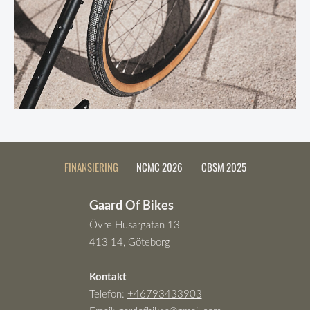
FINANSIERING
NCMC 2026
CBSM 2025
Gaard Of Bikes
Övre Husargatan 13
413 14, Göteborg
Kontakt
Telefon:
+46793433903