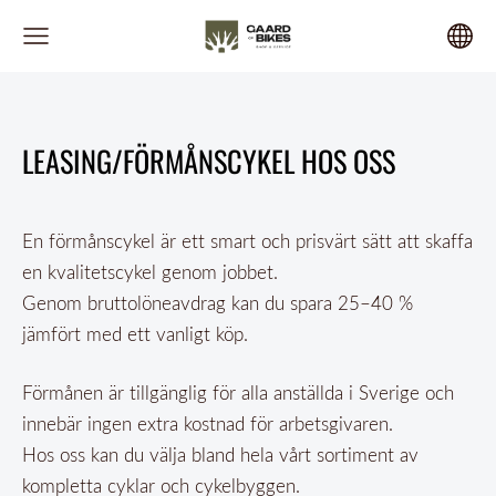
LEASING/FÖRMÅNSCYKEL HOS OSS
En förmånscykel är ett smart och prisvärt sätt att skaffa
en kvalitetscykel genom jobbet.
Genom bruttolöneavdrag kan du spara 25–40 %
jämfört med ett vanligt köp.
Förmånen är tillgänglig för alla anställda i Sverige och
innebär ingen extra kostnad för arbetsgivaren.
Hos oss kan du välja bland hela vårt sortiment av
kompletta cyklar och cykelbyggen.