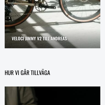
VELOCI JIMMY V2 TILL ANDREAS
HUR VI GÅR TILLVÄGA