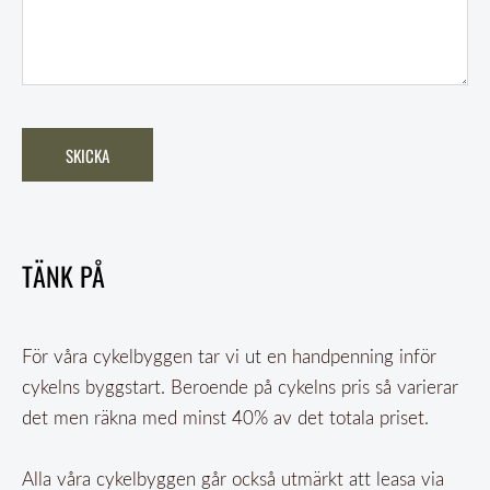
TÄNK PÅ
För våra cykelbyggen tar vi ut en handpenning inför
cykelns byggstart. Beroende på cykelns pris så varierar
det men räkna med minst 40% av det totala priset.
Alla våra cykelbyggen går också utmärkt att leasa via