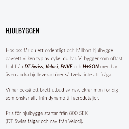
HJULBYGGEN
Hos oss får du ett ordentligt och hållbart hjulbygge
oavsett vilken typ av cykel du har. Vi bygger som oftast
DT Swiss
Veloci
ENVE
H+SON
hjul från
,
,
och
men har
även andra hjulleverantörer så tveka inte att fråga.
Vi har också ett brett utbud av nav, ekrar m.m för dig
som önskar allt från dynamo till aerodetaljer.
Pris för hjulbygge startar från 800 SEK
(DT Swiss fälgar och nav från Veloci).