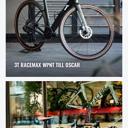
3T RACEMAX WPNT TILL OSCAR