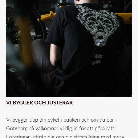
VI BYGGER OCH JUSTERAR
Vi bygger upp din cykel i butiken och om du bor i
Göteborg så välkomnar vi dig in för att göra rätt
justeringar utifrån dig och din sittställning med mera.