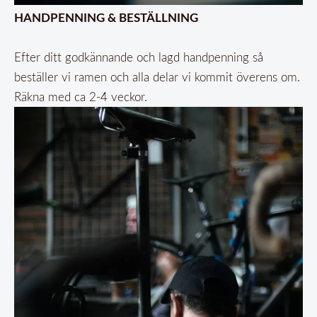
HANDPENNING & BESTÄLLNING
Efter ditt godkännande och lagd handpenning så
beställer vi ramen och alla delar vi kommit överens om.
Räkna med ca 2-4 veckor.