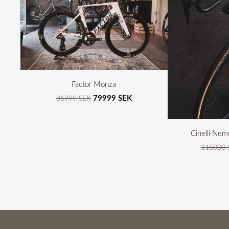
Factor Monza
79999 SEK
86999 SEK
Cinelli Nem
115000 