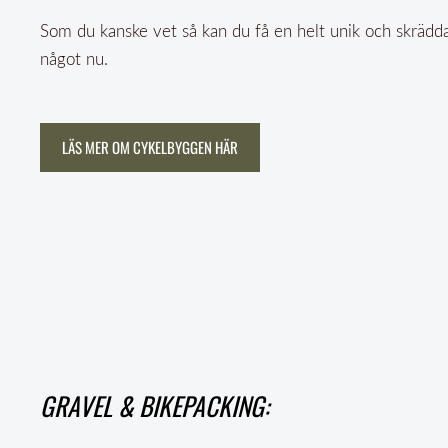
Som du kanske vet så kan du få en helt unik och skrädda
något nu.
LÄS MER OM CYKELBYGGEN HÄR
GRAVEL & BIKEPACKING: