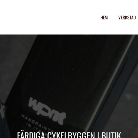
HEM
VERKSTAD
FÄRDIGA CYKELBYGGEN I BUTIK