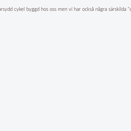
rsydd cykel byggd hos oss men vi har också några särskilda "on