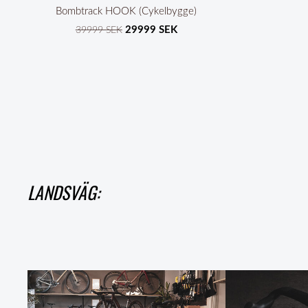
Bombtrack HOOK (Cykelbygge)
29999 SEK
39999 SEK
LANDSVÄG: