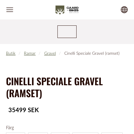
Butik
Ramar
Gravel
Cinelli Speciale Gravel (ramset)
CINELLI SPECIALE GRAVEL
(RAMSET)
35499 SEK
Färg