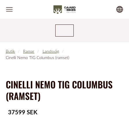
Butik
Ramar
Landsväg
Cinelli Nemo TIG Columbus (ramset)
CINELLI NEMO TIG COLUMBUS
(RAMSET)
37599 SEK