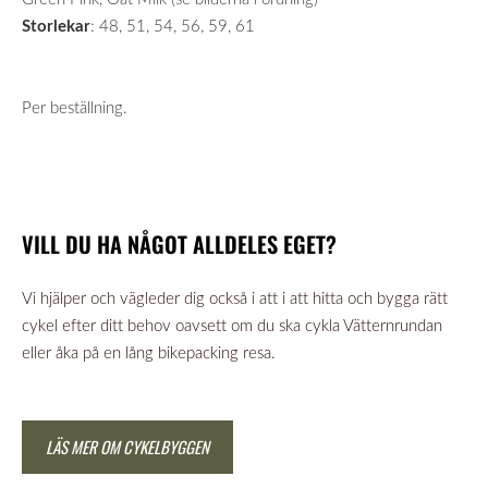
Storlekar
: 48, 51, 54, 56, 59, 61
Per beställning.
VILL DU HA NÅGOT ALLDELES EGET?
Vi hjälper och vägleder dig också i att i att hitta och bygga rätt
cykel efter ditt behov oavsett om du ska cykla Vätternrundan
eller åka på en lång bikepacking resa.
LÄS MER OM CYKELBYGGEN