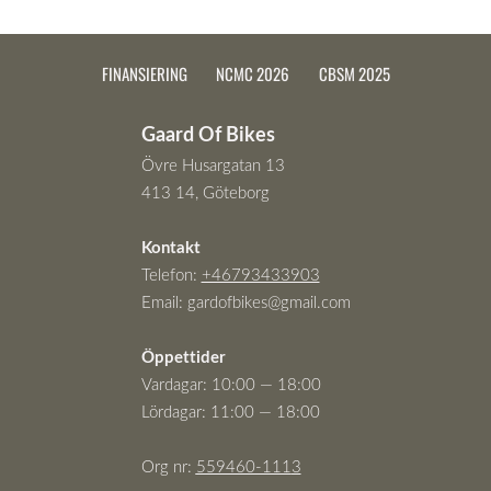
FINANSIERING
NCMC 2026
CBSM 2025
Gaard Of Bikes
Övre Husargatan 13
413 14, Göteborg
Kontakt
Telefon:
+46793433903
Email:
gardofbikes@gmail.com
Öppettider
Vardagar: 10:00 — 18:00
Lördagar: 11:00 — 18:00
Org nr:
559460-111
3