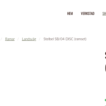
HEM
VERKSTAD
SH
Ramar
Landsväg
Stelbel SB/04 DISC (ramset)