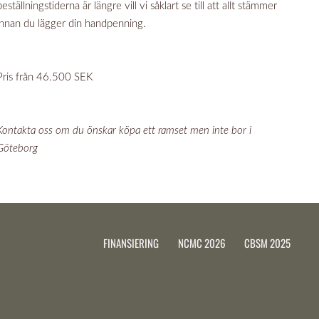
beställningstiderna är längre vill vi såklart se till att allt stämmer
innan du lägger din handpenning.
Pris från 46.500 SEK
Kontakta oss om du önskar köpa ett ramset men inte bor i
Göteborg
FINANSIERING
NCMC 2026
CBSM 2025