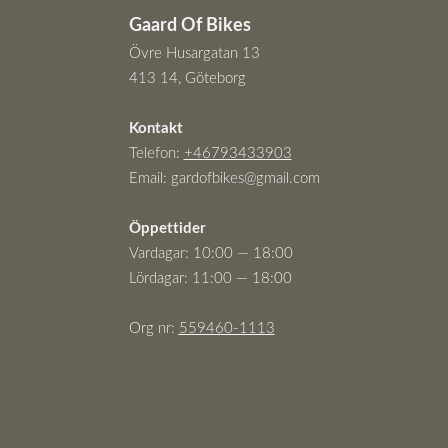
Gaard Of Bikes
Övre Husargatan 13
413 14, Göteborg
Kontakt
Telefon:
+46793433903
Email:
gardofbikes@gmail.com
Öppettider
Vardagar: 10:00 — 18:00
Lördagar: 11:00 — 18:00
Org nr:
559460-111
3