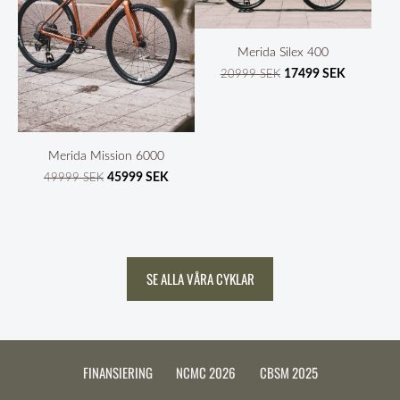
Merida Silex 400
17499 SEK
20999 SEK
Merida Mission 6000
45999 SEK
49999 SEK
​SE ALLA VÅRA CYKLAR​
FINANSIERING
NCMC 2026
CBSM 2025