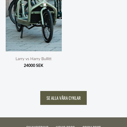
Larry vs Harry Bullitt
24000 SEK
​SE ALLA VÅRA CYKLAR​