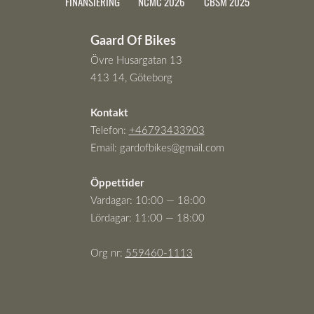
FINANSIERING
NCMC 2026
CBSM 2025
Gaard Of Bikes
Övre Husargatan 13
413 14, Göteborg
Kontakt
Telefon:
+46793433903
Email:
gardofbikes@gmail.com
Öppettider
Vardagar: 10:00 — 18:00
Lördagar: 11:00 — 18:00
Org nr:
559460-111
3