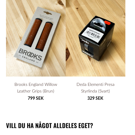
Brooks England Willow
Deda Elementi Presa
Leather Grips (Brun)
Styrlinda (Svart)
799 SEK
329 SEK
VILL DU HA NÅGOT ALLDELES EGET?