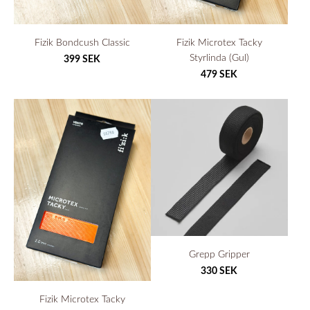
Fizik Bondcush Classic
Fizik Microtex Tacky
Styrlinda (Gul)
399 SEK
479 SEK
Grepp Gripper
330 SEK
Fizik Microtex Tacky