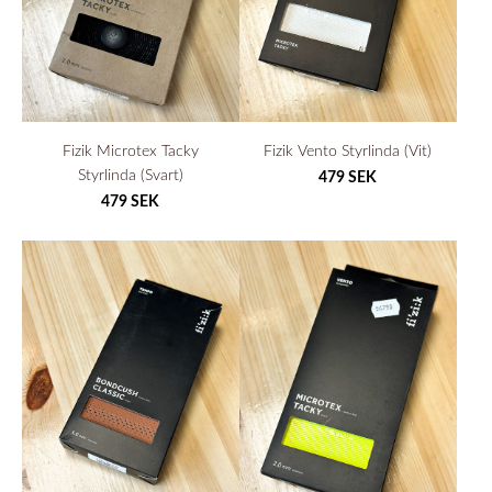
Fizik Microtex Tacky
Fizik Vento Styrlinda (Vit)
Styrlinda (Svart)
479 SEK
479 SEK