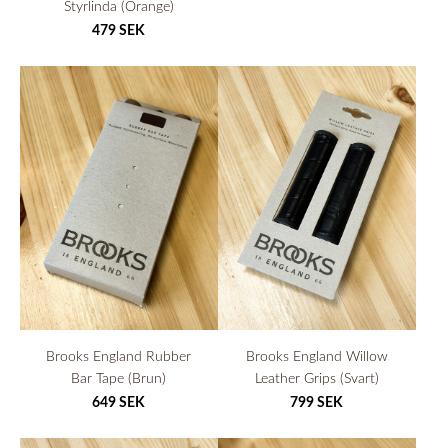
Styrlinda (Orange)
479 SEK
Brooks England Rubber
Brooks England Willow
Bar Tape (Brun)
Leather Grips (Svart)
649 SEK
799 SEK