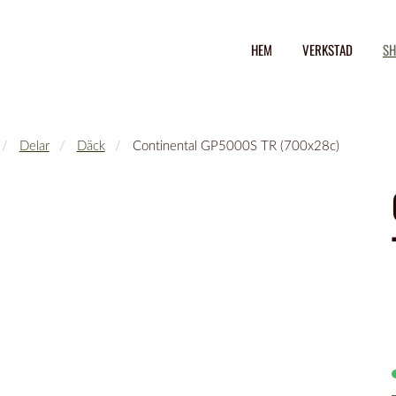
HEM
VERKSTAD
SH
Delar
Däck
Continental GP5000S TR (700x28c)