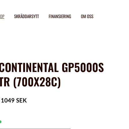
OP
SKRÄDDARSYTT
FINANSIERING
OM OSS
CONTINENTAL GP5000S
TR (700X28C)
1049 SEK