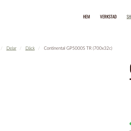
HEM
VERKSTAD
SH
Delar
Däck
Continental GP5000S TR (700x32c)