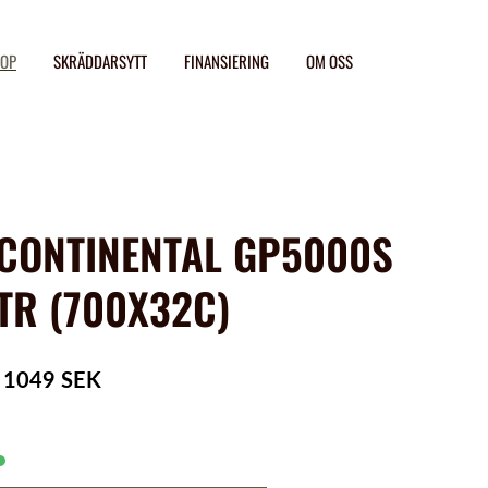
OP
SKRÄDDARSYTT
FINANSIERING
OM OSS
CONTINENTAL GP5000S
TR (700X32C)
1049 SEK