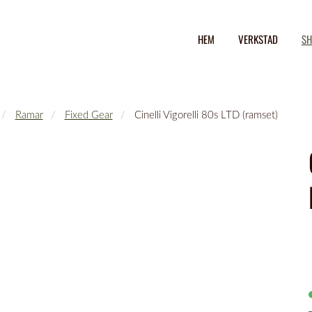
HEM
VERKSTAD
SH
Ramar
Fixed Gear
Cinelli Vigorelli 80s LTD (ramset)