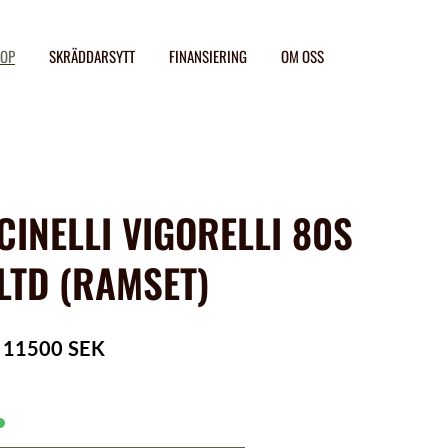
OP
SKRÄDDARSYTT
FINANSIERING
OM OSS
CINELLI VIGORELLI 80S
LTD (RAMSET)
11500 SEK