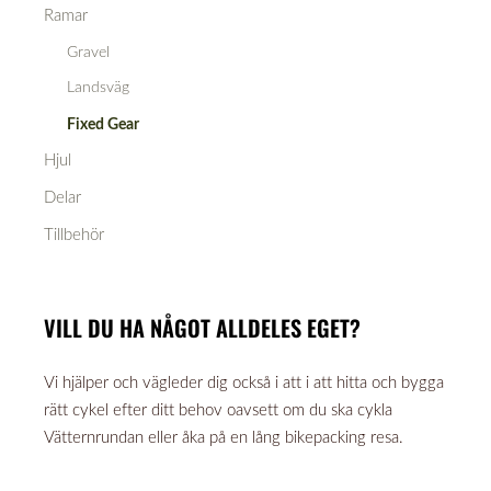
Ramar
Gravel
Landsväg
Fixed Gear
Hjul
Delar
Tillbehör
VILL DU HA NÅGOT ALLDELES EGET?
Vi hjälper och vägleder dig också i att i att hitta och bygga
rätt cykel efter ditt behov oavsett om du ska cykla
Vätternrundan eller åka på en lång bikepacking resa.