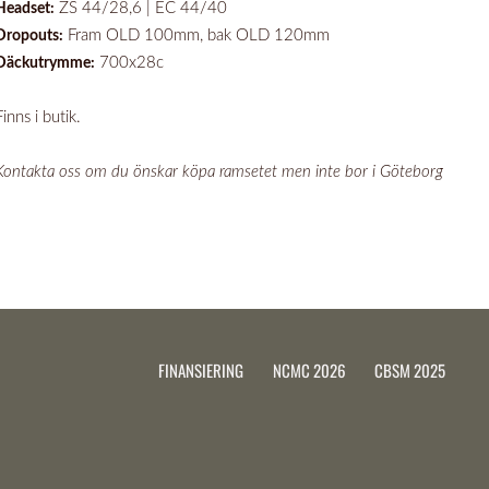
ZS 44/28,6 | EC 44/40
Headset:
Fram OLD 100mm, bak OLD 120mm
Dropouts:
700x28c
Däckutrymme:
Finns i butik.
Kontakta oss om du önskar köpa ramsetet men inte bor i Göteborg
FINANSIERING
NCMC 2026
CBSM 2025