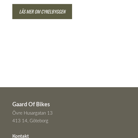
LÄS MER OM CYKELBYGGEN
Gaard Of Bikes
Övre Husargatan 13
413 14, Göteborg
Kontakt