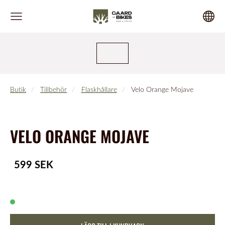
Butik
Tillbehör
Flaskhållare
Velo Orange Mojave
VELO ORANGE MOJAVE
599 SEK