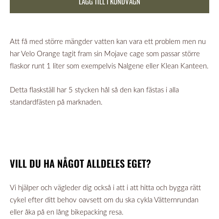
LÄGG TILL I KUNDVAGN
Att få med större mängder vatten kan vara ett problem men nu
har Velo Orange tagit fram sin Mojave cage som passar större
flaskor runt 1 liter som exempelvis Nalgene eller Klean Kanteen.
Detta flaskställ har 5 stycken hål så den kan fästas i alla
standardfästen på marknaden.
VILL DU HA NÅGOT ALLDELES EGET?
Vi hjälper och vägleder dig också i att i att hitta och bygga rätt
cykel efter ditt behov oavsett om du ska cykla Vätternrundan
eller åka på en lång bikepacking resa.