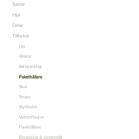
Ramar
Hjul
Delar
Tillbehör
Lås
Väskor
Bikepacking
Pakethållare
Skor
Straps
Styrlindor
Vattenflaskor
Flaskhållare
Rengöring & Underhåll