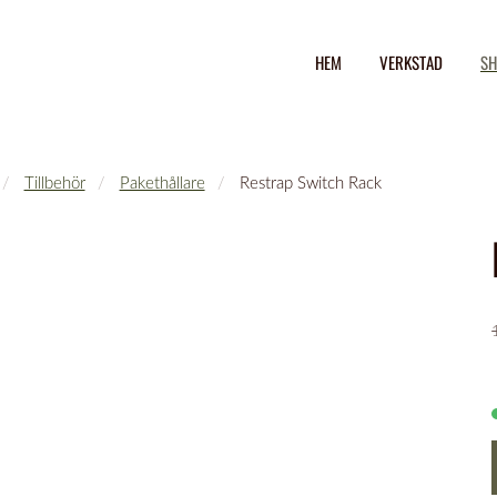
HEM
VERKSTAD
SH
Tillbehör
Pakethållare
Restrap Switch Rack