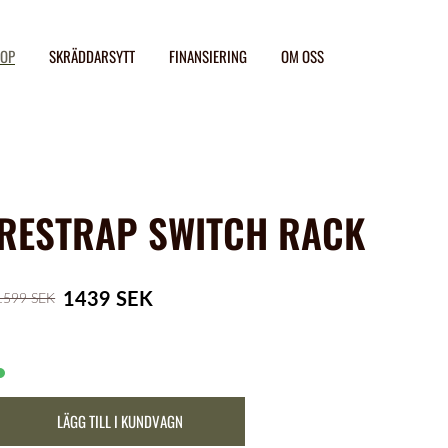
OP
SKRÄDDARSYTT
FINANSIERING
OM OSS
RESTRAP SWITCH RACK
1439 SEK
1599 SEK
LÄGG TILL I KUNDVAGN