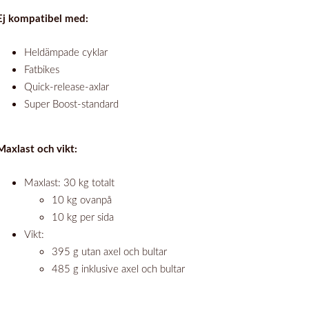
Ej kompatibel med:
Heldämpade cyklar
Fatbikes
Quick-release-axlar
Super Boost-standard
Maxlast och vikt:
Maxlast: 30 kg totalt
10 kg ovanpå
10 kg per sida
Vikt:
395 g utan axel och bultar
485 g inklusive axel och bultar