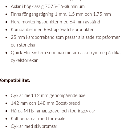
Axlar i högklassig 7075-T6-aluminium
Finns för gängstigning 1 mm, 1,5 mm och 1,75 mm
Flera monteringspunkter med 64 mm avstånd
Kompatibel med Restrap Switch-produkter
25 mm kardborreband som passar alla sadelstolpsformer
och storlekar
Quick Flip-system som maximerar däckutrymme på olika
cykelstorlekar
Kompatibilitet:
Cyklar med 12 mm genomgående axel
142 mm och 148 mm Boost-bredd
Hårda MTB-ramar, gravel och touringcyklar
Kolfiberramar med thru-axle
Cyklar med skivbromsar