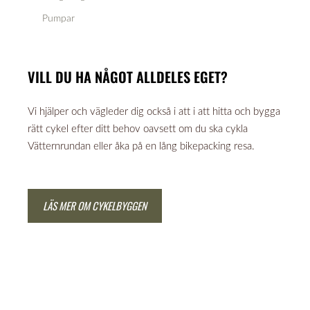
Pumpar
VILL DU HA NÅGOT ALLDELES EGET?
Vi hjälper och vägleder dig också i att i att hitta och bygga
rätt cykel efter ditt behov oavsett om du ska cykla
Vätternrundan eller åka på en lång bikepacking resa.
LÄS MER OM CYKELBYGGEN