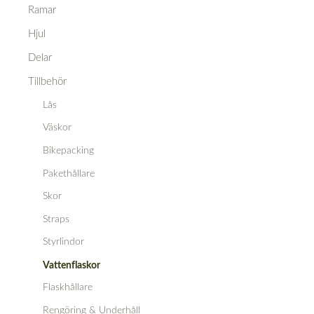
Ramar
Hjul
Delar
Tillbehör
Lås
Väskor
Bikepacking
Pakethållare
Skor
Straps
Styrlindor
Vattenflaskor
Flaskhållare
Rengöring & Underhåll