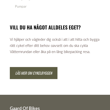
Pumpar
VILL DU HA NÅGOT ALLDELES EGET?
Vi hjälper och vägleder dig också i att i att hitta och bygga
rätt cykel efter ditt behov oavsett om du ska cykla
Vätternrundan eller åka på en lång bikepacking resa.
LÄS MER OM CYKELBYGGEN
Gaard Of Bikes