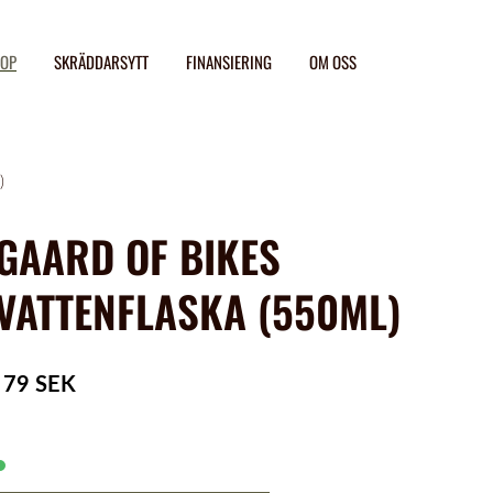
OP
SKRÄDDARSYTT
FINANSIERING
OM OSS
)
GAARD OF BIKES
VATTENFLASKA (550ML)
79 SEK