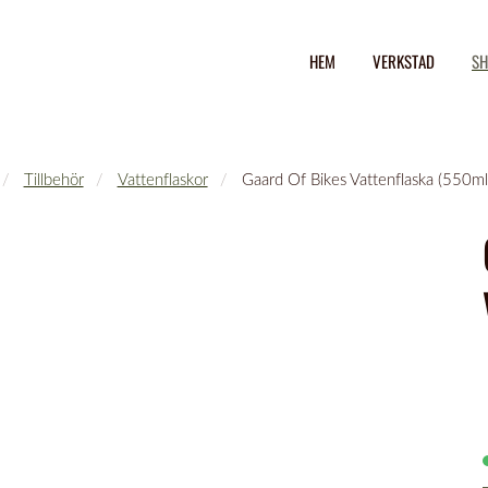
HEM
VERKSTAD
SH
Tillbehör
Vattenflaskor
Gaard Of Bikes Vattenflaska (550ml