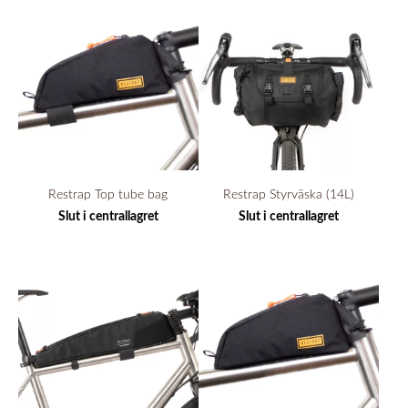
Restrap Top tube bag
Restrap Styrväska (14L)
Slut i centrallagret
Slut i centrallagret