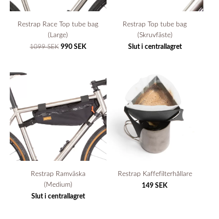
Restrap Race Top tube bag
Restrap Top tube bag
(Large)
(Skruvfäste)
990 SEK
Slut i centrallagret
1099 SEK
Restrap Ramväska
Restrap Kaffefilterhållare
(Medium)
149 SEK
Slut i centrallagret