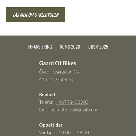
LÄS MER OM CYKELBYGGEN
FINANSIERING
NCMC 2026
CBSM 2025
Gaard Of Bikes
Övre Husargatan 13
413 14, Göteborg
Kontakt
Telefon:
+46793433903
Email:
gardofbikes@gmail.com
Öppettider
Vardagar: 10:00 — 18:00