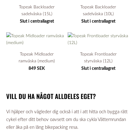
Topeak Backloader
Topeak Backloader
sadelväska (15L)
sadelväska (10L)
Slut i centrallagret
Slut i centrallagret
Topeak Midloader
Topeak Frontloader
ramväska (medium)
styrväska (12L)
849 SEK
Slut i centrallagret
VILL DU HA NÅGOT ALLDELES EGET?
Vi hjälper och vägleder dig också i att i att hitta och bygga rätt
cykel efter ditt behov oavsett om du ska cykla Vätternrundan
eller åka på en lång bikepacking resa.