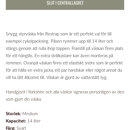
SLUT I CENTRALLAGRET
Snygg styrväska från Restrap som är ett perfekt val för till
exempel cykelpackning.
Påsen rymmer upp till 14 liter och
stängs genom att rulla ihop toppen.
Framtill på väskan finns plats
för ett hänglås. En extra strålkastare kan även monteras på
remmen.
Ovanpå väskan finns ett elastiskt snöre som är perfekt
för att hålla en extra jacka, ett par handskar eller något annat du
vill ha lätt åtkomst till.
Väskan är gjord av vattentätt tyg.
Handgjord i Yorkshire och alla väskor signeras personligen av den
som gjort din väska.
Storlek:
Medium
Kapacitet:
14 liter
Färg:
Svart