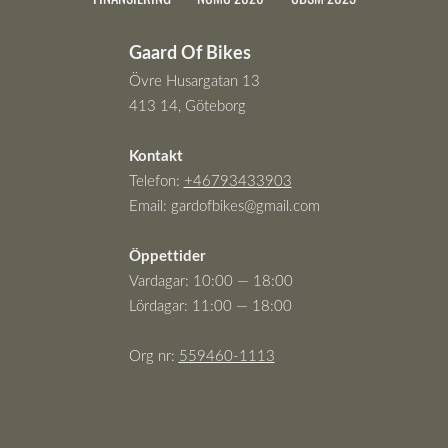
Gaard Of Bikes
Övre Husargatan 13
413 14, Göteborg
Kontakt
Telefon:
+46793433903
Email:
gardofbikes@gmail.com
Öppettider
Vardagar: 10:00 — 18:00
Lördagar: 11:00 — 18:00
Org nr:
559460-111
3