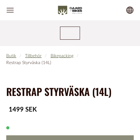
Butik
Tillbehör
Bikepacking
Restrap Styrväska (14L)
RESTRAP STYRVÄSKA (14L)
1499 SEK