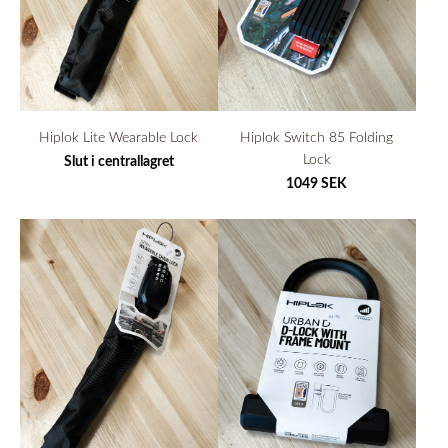
Hiplok Lite Wearable Lock
Hiplok Switch 85 Folding
Lock
Slut i centrallagret
1049 SEK