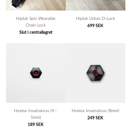
Hiplok Spin Wearable
Hiplok Urban D-Lock
Chain Lock
699 SEK
Slut i centrallagret
Hexlox Insatsskruv (4—
Hexlox Insatsskruv (8mm)
5mm)
249 SEK
189 SEK