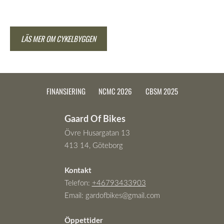
LÄS MER OM CYKELBYGGEN
FINANSIERING
NCMC 2026
CBSM 2025
Gaard Of Bikes
Övre Husargatan 13
413 14, Göteborg
Kontakt
Telefon:
+46793433903
Email:
gardofbikes@gmail.com
Öppettider