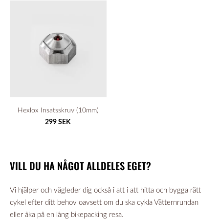
Hexlox Insatsskruv (10mm)
299 SEK
VILL DU HA NÅGOT ALLDELES EGET?
Vi hjälper och vägleder dig också i att i att hitta och bygga rätt
cykel efter ditt behov oavsett om du ska cykla Vätternrundan
eller åka på en lång bikepacking resa.