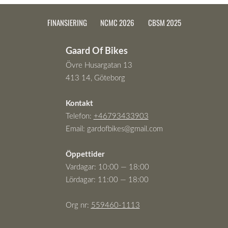
FINANSIERING
NCMC 2026
CBSM 2025
Gaard Of Bikes
Övre Husargatan 13
413 14, Göteborg
Kontakt
Telefon:
+46793433903
Email:
gardofbikes@gmail.com
Öppettider
Vardagar: 10:00 — 18:00
Lördagar: 11:00 — 18:00
Org nr:
559460-111
3