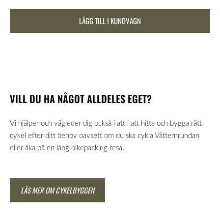
LÄGG TILL I KUNDVAGN
VILL DU HA NÅGOT ALLDELES EGET?
Vi hjälper och vägleder dig också i att i att hitta och bygga rätt
cykel efter ditt behov oavsett om du ska cykla Vätternrundan
eller åka på en lång bikepacking resa.
LÄS MER OM CYKELBYGGEN