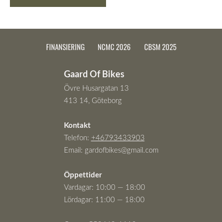
FINANSIERING
NCMC 2026
CBSM 2025
Gaard Of Bikes
Övre Husargatan 13
413 14, Göteborg
Kontakt
Telefon:
+46793433903
Email:
gardofbikes@gmail.com
Öppettider
Vardagar: 10:00 — 18:00
Lördagar: 11:00 — 18:00