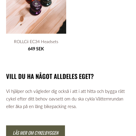
ROLLCii EC34 Headsets
649 SEK
VILL DU HA NÅGOT ALLDELES EGET?
Vi hjälper och vägleder dig också i att i att hitta och bygga rätt
cykel efter ditt behov oavsett om du ska cykla Vätternrundan
eller åka på en lång bikepacking resa.
LÄS MER OM CYKELBYGGEN