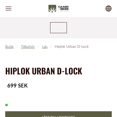
Butik
Tillbehör
Lås
Hiplok Urban D-Lock
HIPLOK URBAN D-LOCK
699 SEK