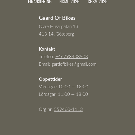
FINANSIERING
NCMC 2026
CBSM 2025
Gaard Of Bikes
Övre Husargatan 13
413 14, Göteborg
Kontakt
Telefon:
+46793433903
Email:
gardofbikes@gmail.com
Öppettider
Vardagar: 10:00 — 18:00
Lördagar: 11:00 — 18:00
Org nr:
559460-111
3