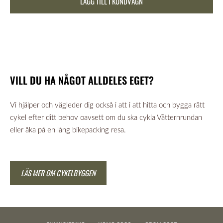
LÄGG TILL I KUNDVAGN
VILL DU HA NÅGOT ALLDELES EGET?
Vi hjälper och vägleder dig också i att i att hitta och bygga rätt
cykel efter ditt behov oavsett om du ska cykla Vätternrundan
eller åka på en lång bikepacking resa.
LÄS MER OM CYKELBYGGEN