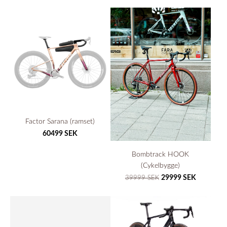
Factor Sarana (ramset)
60499 SEK
Bombtrack HOOK
(Cykelbygge)
29999 SEK
39999 SEK