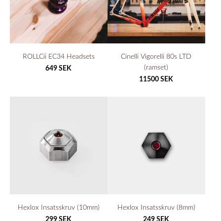
ROLLCii EC34 Headsets
Cinelli Vigorelli 80s LTD
(ramset)
649 SEK
11500 SEK
Hexlox Insatsskruv (10mm)
Hexlox Insatsskruv (8mm)
299 SEK
249 SEK