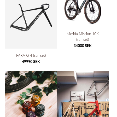
Merida Mission 10K
(ramset)
34000 SEK
FARA Gr4 (ramset)
49990 SEK