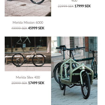
400
17999 SEK
22999 SEK
Merida Mission 6000
45999 SEK
49999 SEK
Merida Silex 400
17499 SEK
20999 SEK