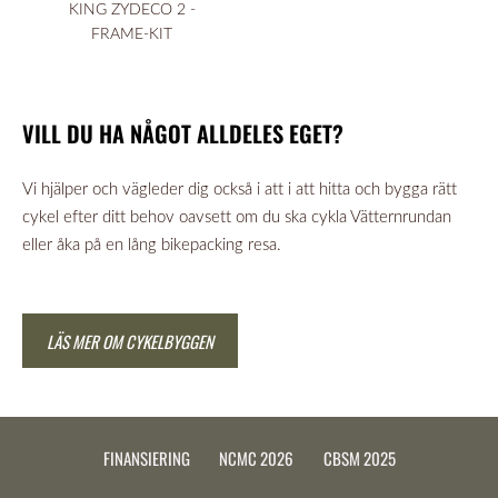
KING ZYDECO 2 -
FRAME-KIT
VILL DU HA NÅGOT ALLDELES EGET?
Vi hjälper och vägleder dig också i att i att hitta och bygga rätt
cykel efter ditt behov oavsett om du ska cykla Vätternrundan
eller åka på en lång bikepacking resa.
LÄS MER OM CYKELBYGGEN
FINANSIERING
NCMC 2026
CBSM 2025