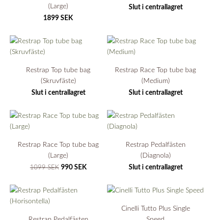
(Large)
Slut i centrallagret
1899 SEK
Restrap Top tube bag
Restrap Race Top tube bag
(Skruvfäste)
(Medium)
Slut i centrallagret
Slut i centrallagret
Restrap Race Top tube bag
Restrap Pedalfästen
(Large)
(Diagnola)
990 SEK
Slut i centrallagret
1099 SEK
Cinelli Tutto Plus Single
Restrap Pedalfästen
Speed