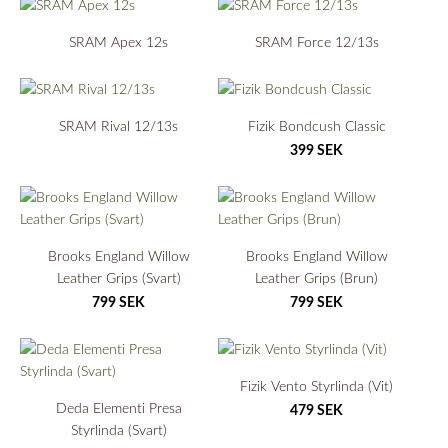
SRAM Apex 12s
SRAM Force 12/13s
SRAM Rival 12/13s
Fizik Bondcush Classic
399 SEK
Brooks England Willow
Brooks England Willow
Leather Grips (Svart)
Leather Grips (Brun)
799 SEK
799 SEK
Fizik Vento Styrlinda (Vit)
Deda Elementi Presa
479 SEK
Styrlinda (Svart)