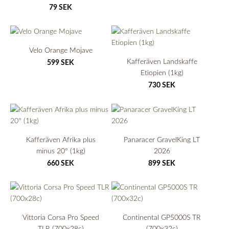
79 SEK
Velo Orange Mojave
Kafferäven Landskaffe
599 SEK
Etiopien (1kg)
730 SEK
Kafferäven Afrika plus
Panaracer GravelKing LT
minus 20° (1kg)
2026
660 SEK
899 SEK
Vittoria Corsa Pro Speed
Continental GP5000S TR
TLR (700x28c)
(700x32c)