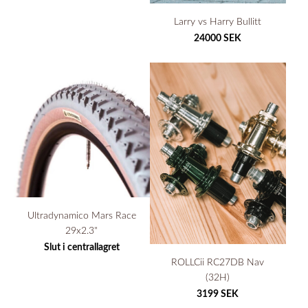
Larry vs Harry Bullitt
24000 SEK
Ultradynamico Mars Race
29x2.3"
Slut i centrallagret
ROLLCii RC27DB Nav
(32H)
3199 SEK