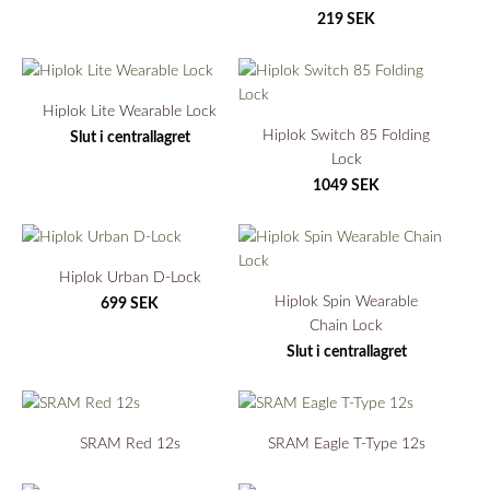
219 SEK
Hiplok Lite Wearable Lock
Hiplok Switch 85 Folding
Slut i centrallagret
Lock
1049 SEK
Hiplok Urban D-Lock
Hiplok Spin Wearable
699 SEK
Chain Lock
Slut i centrallagret
SRAM Red 12s
SRAM Eagle T-Type 12s