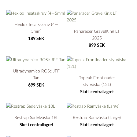
Hexlox Insatsskruv (4—
5mm)
Panaracer GravelKing LT
2025
189 SEK
899 SEK
Ultradynamico ROSé JFF
Tan
Topeak Frontloader
styrväska (12L)
699 SEK
Slut i centrallagret
Restrap Sadelväska 18L
Restrap Ramväska (Large)
Slut i centrallagret
Slut i centrallagret