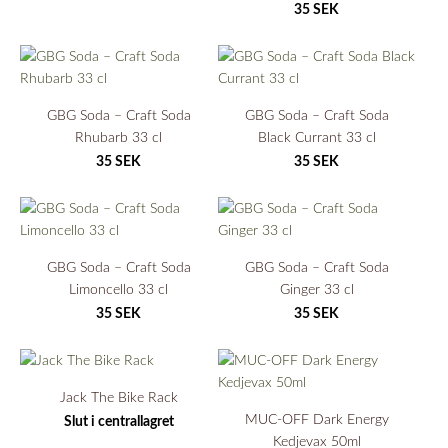
35 SEK
GBG Soda – Craft Soda
GBG Soda – Craft Soda
Rhubarb 33 cl
Black Currant 33 cl
35 SEK
35 SEK
GBG Soda – Craft Soda
GBG Soda – Craft Soda
Limoncello 33 cl
Ginger 33 cl
35 SEK
35 SEK
Jack The Bike Rack
MUC-OFF Dark Energy
Slut i centrallagret
Kedjevax 50ml