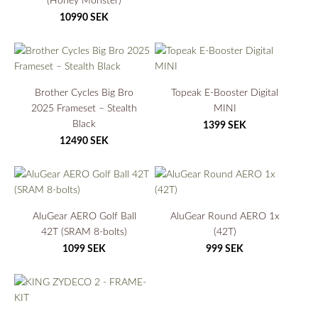
10990 SEK
Brother Cycles Big Bro
Topeak E-Booster Digital
2025 Frameset – Stealth
MINI
Black
1399 SEK
12490 SEK
AluGear AERO Golf Ball
AluGear Round AERO 1x
42T (SRAM 8-bolts)
(42T)
1099 SEK
999 SEK