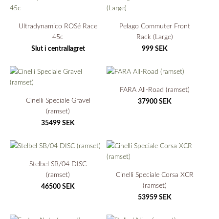
Ultradynamico ROSé Race
Pelago Commuter Front
45c
Rack (Large)
Slut i centrallagret
999 SEK
FARA All-Road (ramset)
Cinelli Speciale Gravel
37900 SEK
(ramset)
35499 SEK
Stelbel SB/04 DISC
(ramset)
Cinelli Speciale Corsa XCR
(ramset)
46500 SEK
53959 SEK