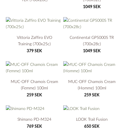
1049 SEK
Vittoria Zaffiro EVO
Continental GP5000S TR
Training (700x25c)
(700x28c)
379 SEK
1049 SEK
MUC-OFF Chamois Cream
MUC-OFF Chamois Cream
(Femme) 100ml
(Homme) 100ml
259 SEK
259 SEK
Shimano PD-M324
LOOK Trail Fusion
769 SEK
650 SEK