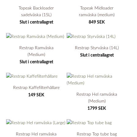
Topeak Backloader
Topeak Midloader
sadelväska (15L)
ramväska (medium)
Slut i centrallagret
849 SEK
Restrap Ramväska
Restrap Styrväska (14L)
(Medium)
Slut i centrallagret
Slut i centrallagret
Restrap Kaffefilterhållare
Restrap Hel ramväska
149 SEK
(Medium)
1799 SEK
Restrap Hel ramväska
Restrap Top tube bag