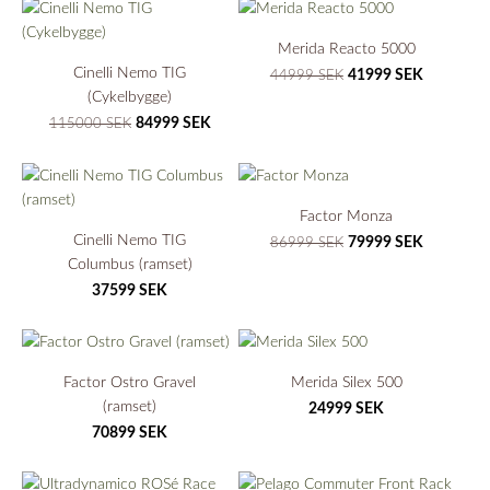
Merida Reacto 5000
Cinelli Nemo TIG
41999 SEK
44999 SEK
(Cykelbygge)
84999 SEK
115000 SEK
Factor Monza
Cinelli Nemo TIG
79999 SEK
86999 SEK
Columbus (ramset)
37599 SEK
Factor Ostro Gravel
Merida Silex 500
(ramset)
24999 SEK
70899 SEK