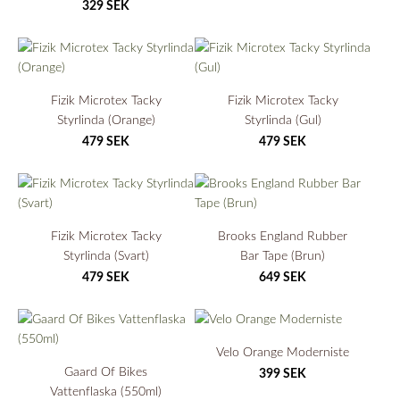
329 SEK
Fizik Microtex Tacky
Fizik Microtex Tacky
Styrlinda (Orange)
Styrlinda (Gul)
479 SEK
479 SEK
Fizik Microtex Tacky
Brooks England Rubber
Styrlinda (Svart)
Bar Tape (Brun)
479 SEK
649 SEK
Velo Orange Moderniste
Gaard Of Bikes
399 SEK
Vattenflaska (550ml)