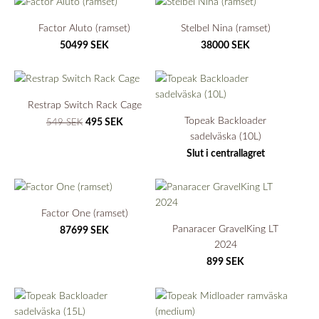
Factor Aluto (ramset)
Stelbel Nina (ramset)
50499 SEK
38000 SEK
Restrap Switch Rack Cage
Topeak Backloader
495 SEK
549 SEK
sadelväska (10L)
Slut i centrallagret
Factor One (ramset)
Panaracer GravelKing LT
87699 SEK
2024
899 SEK