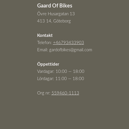
Gaard Of Bikes
Övre Husargatan 13
413 14, Göteborg
Kontakt
Telefon:
+46793433903
Email:
gardofbikes@gmail.com
Öppettider
Vardagar: 10:00 — 18:00
Lördagar: 11:00 — 18:00
Org nr:
559460-111
3